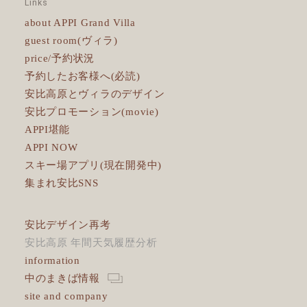
Links
about APPI Grand Villa
guest room(ヴィラ)
price/予約状況
予約したお客様へ(必読)
安比高原とヴィラのデザイン
安比プロモーション(movie)
APPI堪能
APPI NOW
スキー場アプリ(現在開発中)
集まれ安比SNS
安比デザイン再考
安比高原 年間天気履歴分析
information
中のまきば情報
site and company