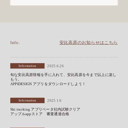
Info.
安比高原のお知らせはこちら
Information
2025.6.26
旬な安比高原情報を手に入れて、安比高原を今まで以上に楽し
もう。
APPIDESIGN アプリをダウンロードしよう！
Information
2025.1.6
Ski tracking アプリベータ社内試験クリア
アップルappストア 審査通過合格