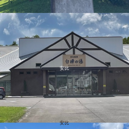
安比
安比