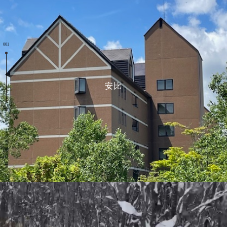
001
安比
006