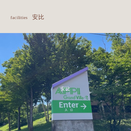
安比
facilities
安比